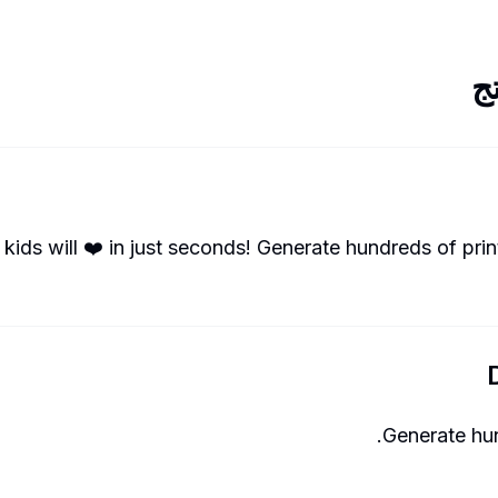
ج
kids will ❤️ in just seconds! Generate hundreds of prin
Generate hun