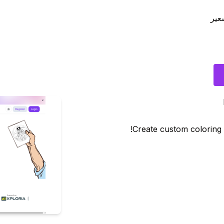
عير
Create custom coloring p