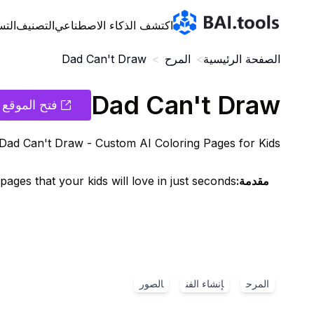
Bai.tools
اكتشف الذكاء الاصطناعي
التصنيف
التس
الصفحة الرئيسية
>
المرح
>
Dad Can't Draw
Dad Can't Draw
فتح الموقع
Dad Can't Draw - Custom AI Coloring Pages for Kids
مقدمة
:
ages that your kids will love in just seconds!
المرح
إنشاء الفن
الصور