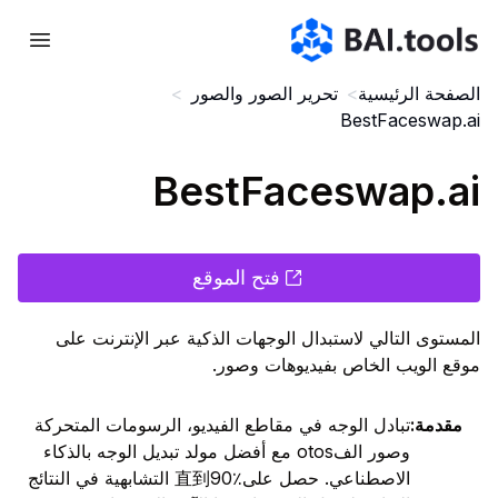
Bai.tools
الصفحة الرئيسية
>
تحرير الصور والصور
>
BestFaceswap.ai
BestFaceswap.ai
فتح الموقع
المستوى التالي لاستبدال الوجهات الذكية عبر الإنترنت على
موقع الويب الخاص بفيديوهات وصور.
مقدمة
:
تبادل الوجه في مقاطع الفيديو، الرسومات المتحركة
وصور الفotos مع أفضل مولد تبديل الوجه بالذكاء
الاصطناعي. حصل على直到90٪ التشابهية في النتائج