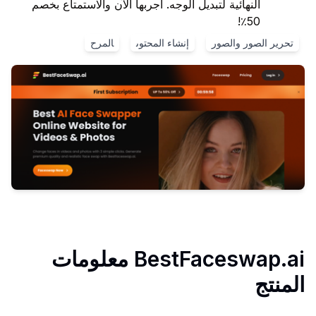
النهائية لتبديل الوجه. اجربها الآن والاستمتاع بخصم
50٪!
تحرير الصور والصور
إنشاء المحتوى
المرح
BestFaceswap.ai
معلومات
المنتج