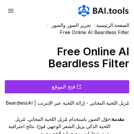
Bai.tools
الصفحة الرئيسية
>
تحرير الصور والصور
>
Free Online AI Beardless Filter
Free Online AI
Beardless Filter
فتح الموقع
مُزيل اللحية المجاني - إزالة اللحية عبر الإنترنت | BeardlessAI
مقدمة
:
حوّل الصور باستخدام مُزيل اللحية المجاني. مُزيل
اللحية الذكي يزيل الشعر الوجهي فورًا. نتائج احترافية
بدون شعارات، مع حماية الخصوصية.