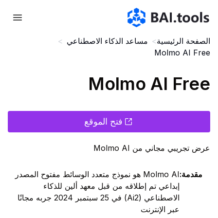
Bai.tools
الصفحة الرئيسية
>
مساعد الذكاء الاصطناعي
>
Molmo AI Free
Molmo AI Free
فتح الموقع
عرض تجريبي مجاني من Molmo AI
مقدمة
:
Molmo AI هو نموذج متعدد الوسائط مفتوح المصدر
إبداعي تم إطلاقه من قبل معهد ألين للذكاء
الاصطناعي (Ai2) في 25 سبتمبر 2024 جربه مجانًا
عبر الإنترنت