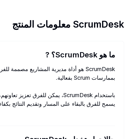
ScrumDesk
معلومات المنتج
ما هو ScrumDesk؟
?
ScrumDesk هو أداة مديرية المشاريع مصممة
بممارسات Scrum بفعالية.
باستخدام ScrumDesk، يمكن للفرق ت
يسمح للفرق بالبقاء على المسار وتقديم النتائج بكفاء