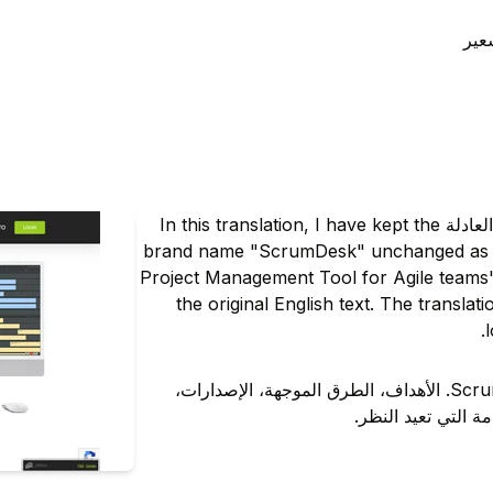
عير
ScrumDesk, أداة مديرة لمشاريع Scrum ذات معنى للفرق العادلة In this translation, I have kept the
brand name "ScrumDesk" unchanged as pe
Project Management Tool for Agile teams" 
the original English text. The translat
أداة مديرية المنتج العريضة وأداة مديرية المشروع Scrum. الأهداف، الطرق الموجهة، الإصدارات،
 التي تعيد النظر.