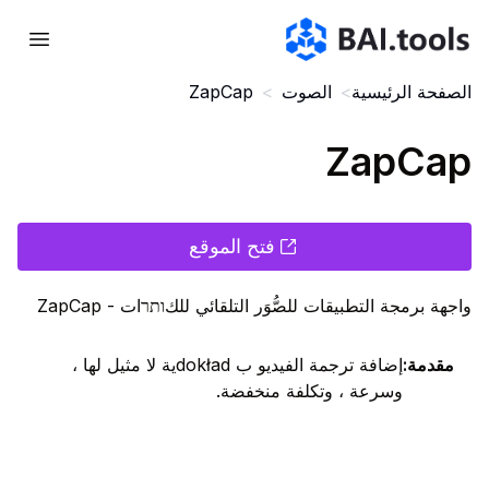
Bai.tools
الصفحة الرئيسية
>
الصوت
>
ZapCap
ZapCap
فتح الموقع
واجهة برمجة التطبيقات للصُّوَر التلقائي للكותרات - ZapCap
مقدمة
:
إضافة ترجمة الفيديو ب dokładية لا مثيل لها ،
وسرعة ، وتكلفة منخفضة.