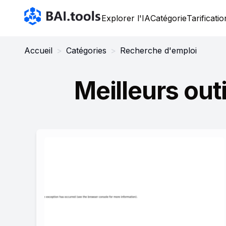
Bai.tools
Explorer l'IA
Catégorie
Tarificatio
Accueil
>
Catégories
>
Recherche d'emploi
Meilleurs out