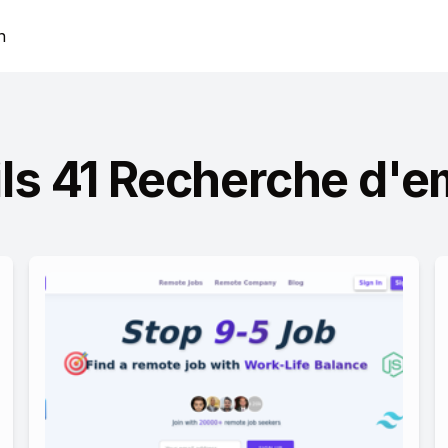
n
ils 41 Recherche d'