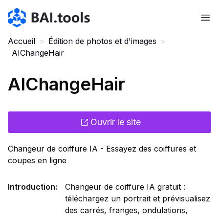
Bai.tools
Accueil
>
Édition de photos et d'images
>
AIChangeHair
AIChangeHair
Ouvrir le site
Changeur de coiffure IA - Essayez des coiffures et
coupes en ligne
Introduction
:
Changeur de coiffure IA gratuit :
téléchargez un portrait et prévisualisez
des carrés, franges, ondulations,