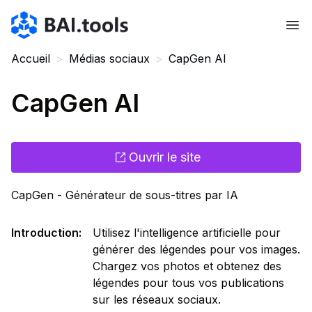
Bai.tools
Accueil
>
Médias sociaux
>
CapGen AI
CapGen AI
Ouvrir le site
CapGen - Générateur de sous-titres par IA
Introduction
:
Utilisez l'intelligence artificielle pour
générer des légendes pour vos images.
Chargez vos photos et obtenez des
légendes pour tous vos publications
sur les réseaux sociaux.