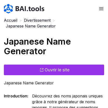
Bai.tools
Accueil
>
Divertissement
>
Japanese Name Generator
Japanese Name
Generator
Ouvrir le site
Japanese Name Generator
Introduction
:
Découvrez des noms japonais uniques
grâce à notre générateur de noms
japonais. Il propose des suggestions