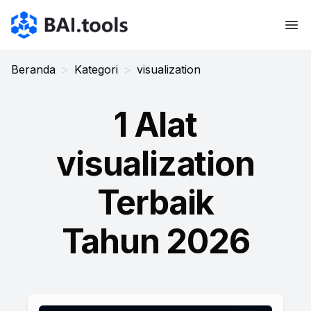
Bai.tools
Beranda
>
Kategori
>
visualization
1 Alat
visualization
Terbaik
Tahun 2026