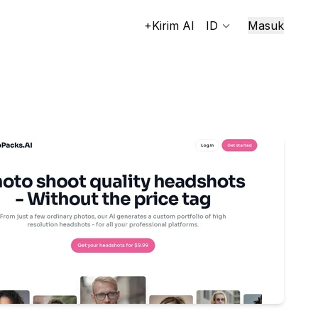
+Kirim AI
ID
Masuk