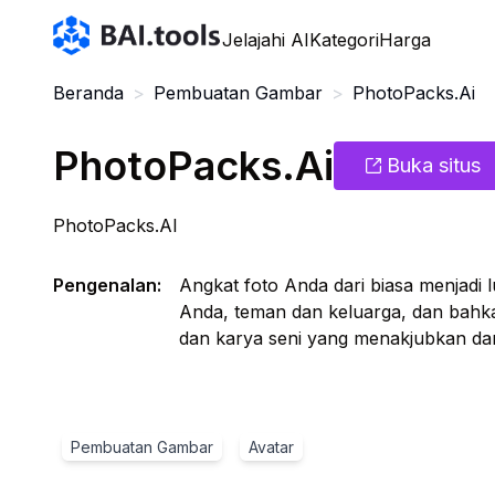
Bai.tools
Jelajahi AI
Kategori
Harga
Beranda
>
Pembuatan Gambar
>
PhotoPacks.Ai
PhotoPacks.Ai
Buka situs
PhotoPacks.AI
Pengenalan
:
Angkat foto Anda dari biasa menjadi l
Anda, teman dan keluarga, dan bahk
dan karya seni yang menakjubkan dan
Pembuatan Gambar
Avatar