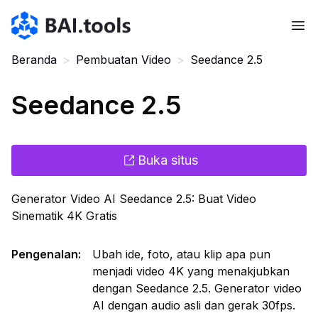
Bai.tools
Beranda
>
Pembuatan Video
>
Seedance 2.5
Seedance 2.5
Buka situs
Generator Video AI Seedance 2.5: Buat Video
Sinematik 4K Gratis
Pengenalan
:
Ubah ide, foto, atau klip apa pun
menjadi video 4K yang menakjubkan
dengan Seedance 2.5. Generator video
AI dengan audio asli dan gerak 30fps.