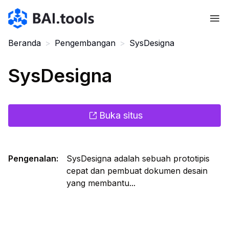
Bai.tools
Beranda
>
Pengembangan
>
SysDesigna
SysDesigna
Buka situs
Pengenalan
:
SysDesigna adalah sebuah prototipis
cepat dan pembuat dokumen desain
yang membantu...