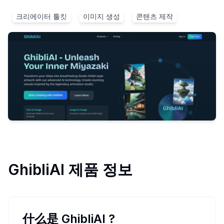
크리에이터 툴킷
이미지 생성
콘텐츠 제작
GhibliAI
제품 정보
什么是 GhibliAI
?