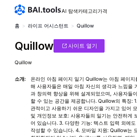
Bai.tools
AI 탐색
카테고리
가격
홈
>
라이프 어시스턴트
>
Quillow
Quillow
사이트 열기
Quillow
소개
:
온라인 아침 페이지 일기 Quillow는 아침 페이
해 사용자들은 매일 아침 자신의 생각과 느낌을 기록
과 창의력 향상을 위해 설계되었으며, 사용자들
할 수 있는 공간을 제공합니다. Quillow의 특징: 
관적이고 사용하기 쉬운 디자인을 가지고 있어 모든
및 개인정보 보호: 사용자들의 일기는 안전하게 
어 있습니다. 3. 다양한 기능: 텍스트 입력 외에
작성할 수 있습니다. 4. 모바일 지원: Quillo