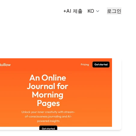
+AI 제출
KO
로그인