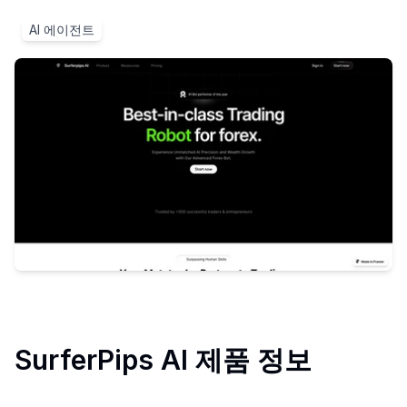
AI 에이전트
SurferPips AI
제품 정보