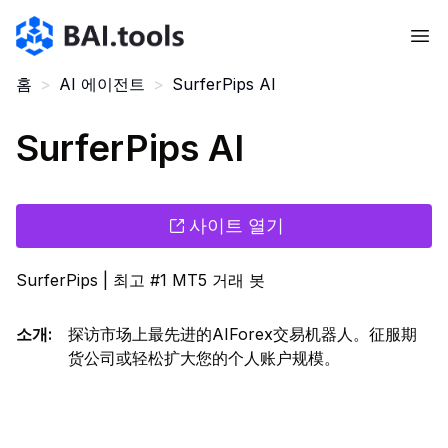
Bai.tools
홈
>
AI 에이전트
>
SurferPips AI
SurferPips AI
사이트 열기
SurferPips | 최고 #1 MT5 거래 봇
소개
:
探访市场上最先进的AIForex交易机器人。征服期
货公司或轻松扩大您的个人账户规模。