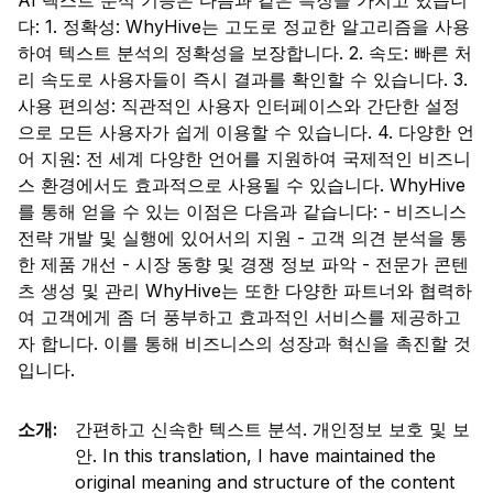
AI 텍스트 분석 기능은 다음과 같은 특징을 가지고 있습니
다: 1. 정확성: WhyHive는 고도로 정교한 알고리즘을 사용
하여 텍스트 분석의 정확성을 보장합니다. 2. 속도: 빠른 처
리 속도로 사용자들이 즉시 결과를 확인할 수 있습니다. 3.
사용 편의성: 직관적인 사용자 인터페이스와 간단한 설정
으로 모든 사용자가 쉽게 이용할 수 있습니다. 4. 다양한 언
어 지원: 전 세계 다양한 언어를 지원하여 국제적인 비즈니
스 환경에서도 효과적으로 사용될 수 있습니다. WhyHive
를 통해 얻을 수 있는 이점은 다음과 같습니다: - 비즈니스
전략 개발 및 실행에 있어서의 지원 - 고객 의견 분석을 통
한 제품 개선 - 시장 동향 및 경쟁 정보 파악 - 전문가 콘텐
츠 생성 및 관리 WhyHive는 또한 다양한 파트너와 협력하
여 고객에게 좀 더 풍부하고 효과적인 서비스를 제공하고
자 합니다. 이를 통해 비즈니스의 성장과 혁신을 촉진할 것
입니다.
소개
:
간편하고 신속한 텍스트 분석. 개인정보 보호 및 보
안. In this translation, I have maintained the
original meaning and structure of the content