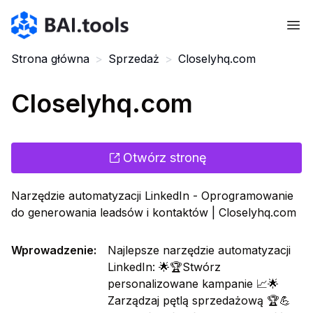
Bai.tools
Strona główna
>
Sprzedaż
>
Closelyhq.com
Closelyhq.com
Otwórz stronę
Narzędzie automatyzacji LinkedIn - Oprogramowanie
do generowania leadsów i kontaktów | Closelyhq.com
Wprowadzenie
:
Najlepsze narzędzie automatyzacji
LinkedIn: 🌟🏆Stwórz
personalizowane kampanie 📈🌟
Zarządzaj pętlą sprzedażową 🏆💪