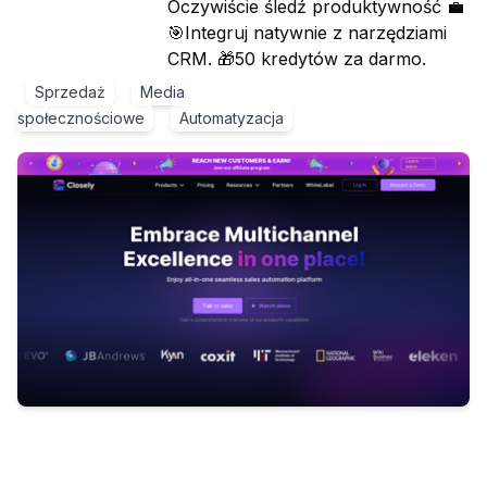
Oczywiście śledź produktywność 💼
🎯Integruj natywnie z narzędziami
CRM. 🎁50 kredytów za darmo.
Sprzedaż
Media
społecznościowe
Automatyzacja