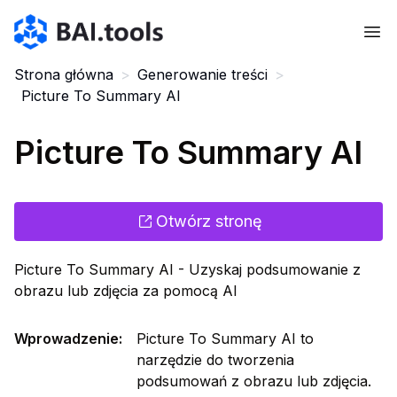
Bai.tools
Strona główna
>
Generowanie treści
>
Picture To Summary AI
Picture To Summary AI
Otwórz stronę
Picture To Summary AI - Uzyskaj podsumowanie z
obrazu lub zdjęcia za pomocą AI
Wprowadzenie
:
Picture To Summary AI to
narzędzie do tworzenia
podsumowań z obrazu lub zdjęcia.