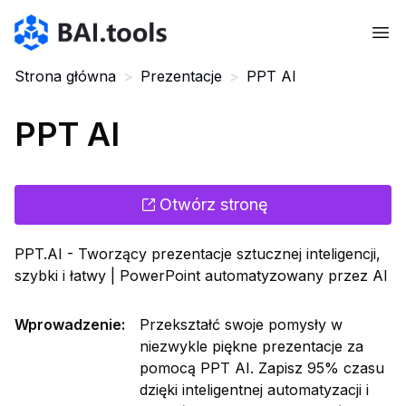
Bai.tools
Strona główna
>
Prezentacje
>
PPT AI
PPT AI
Otwórz stronę
PPT.AI - Tworzący prezentacje sztucznej inteligencji,
szybki i łatwy | PowerPoint automatyzowany przez AI
Wprowadzenie
:
Przekształć swoje pomysły w
niezwykle piękne prezentacje za
pomocą PPT AI. Zapisz 95% czasu
dzięki inteligentnej automatyzacji i