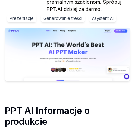
premiálnym szablonom. Spróbuj
PPT.AI dzisiaj za darmo.
Prezentacje
Generowanie treści
Asystent AI
PPT AI
Informacje o
produkcie