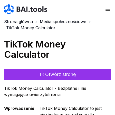
Bai.tools
Strona główna
>
Media społecznościowe
>
TikTok Money Calculator
TikTok Money
Calculator
Otwórz stronę
TikTok Money Calculator - Bezpłatne i nie
wymagające uwierzytelnienia
Wprowadzenie
:
TikTok Money Calculator to jest
niezbędnym narzędziem dla