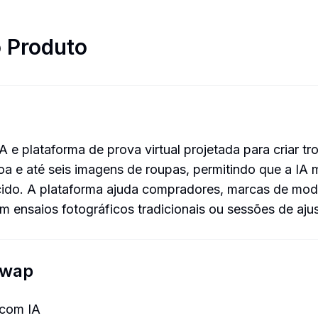
 Produto
 plataforma de prova virtual projetada para criar troc
 e até seis imagens de roupas, permitindo que a IA 
ecido. A plataforma ajuda compradores, marcas de mo
 ensaios fotográficos tradicionais ou sessões de ajust
Swap
 com IA