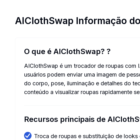
AIClothSwap
Informação do
O que é AIClothSwap?
?
AIClothSwap é um trocador de roupas com IA e
usuários podem enviar uma imagem de pessoa
do corpo, pose, iluminação e detalhes do t
conteúdo a visualizar roupas rapidamente sem
Recursos principais de AICloth
Troca de roupas e substituição de looks