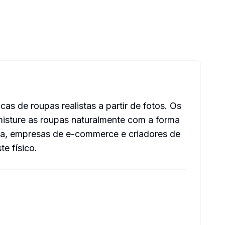
as de roupas realistas a partir de fotos. Os
misture as roupas naturalmente com a forma
da, empresas de e-commerce e criadores de
e físico.