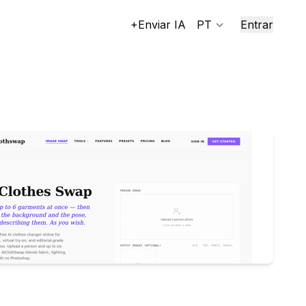
+Enviar IA
PT
Entrar