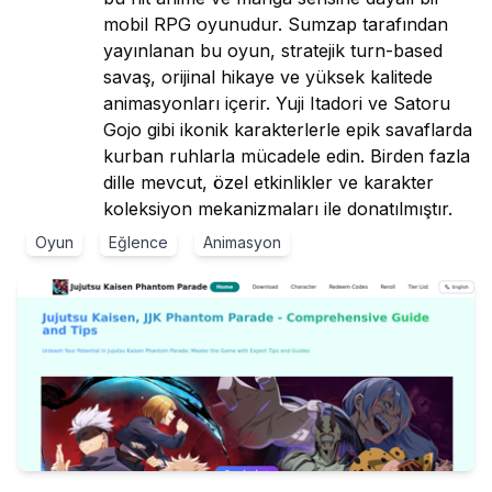
mobil RPG oyunudur. Sumzap tarafından
yayınlanan bu oyun, stratejik turn-based
savaş, orijinal hikaye ve yüksek kalitede
animasyonları içerir. Yuji Itadori ve Satoru
Gojo gibi ikonik karakterlerle epik savaflarda
kurban ruhlarla mücadele edin. Birden fazla
dille mevcut, özel etkinlikler ve karakter
koleksiyon mekanizmaları ile donatılmıştır.
Oyun
Eğlence
Animasyon