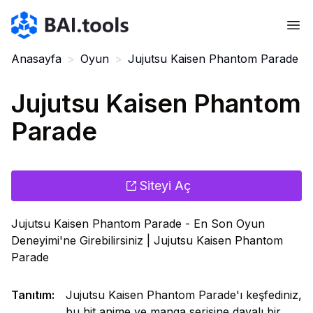
Bai.tools
Anasayfa
>
Oyun
>
Jujutsu Kaisen Phantom Parade
Jujutsu Kaisen Phantom
Parade
Siteyi Aç
Jujutsu Kaisen Phantom Parade - En Son Oyun
Deneyimi'ne Girebilirsiniz | Jujutsu Kaisen Phantom
Parade
Tanıtım
:
Jujutsu Kaisen Phantom Parade'ı keşfediniz,
bu hit anime ve manga serisine dayalı bir