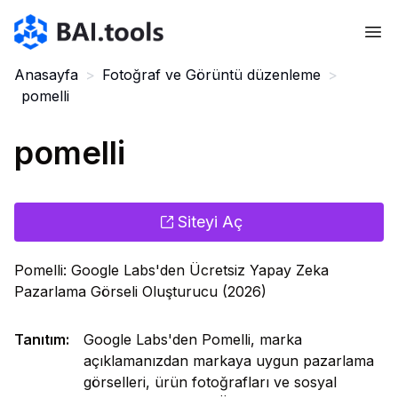
Bai.tools
Anasayfa
>
Fotoğraf ve Görüntü düzenleme
>
pomelli
pomelli
Siteyi Aç
Pomelli: Google Labs'den Ücretsiz Yapay Zeka
Pazarlama Görseli Oluşturucu (2026)
Tanıtım
:
Google Labs'den Pomelli, marka
açıklamanızdan markaya uygun pazarlama
görselleri, ürün fotoğrafları ve sosyal