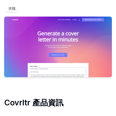
求職
Covrltr
產品資訊