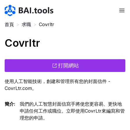
Bai.tools
首頁
>
求職
>
Covrltr
Covrltr
打開網站
使用人工智能技術，創建和管理所有您的封面信件 -
CovrLtr.com。
簡介
:
我們的人工智慧封面信寫手將使您更容易、更快地
申請任何工作或職位。立即使用CovrLtr來編寫和管
理您的申請。