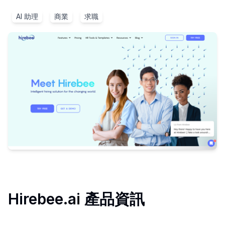
AI 助理
商業
求職
Hirebee.ai
產品資訊