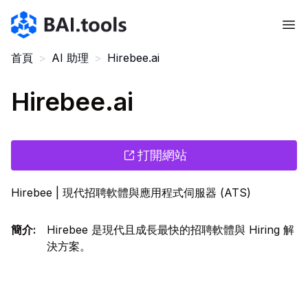
Bai.tools
首頁
>
AI 助理
>
Hirebee.ai
Hirebee.ai
打開網站
Hirebee | 現代招聘軟體與應用程式伺服器 (ATS)
簡介
:
Hirebee 是現代且成長最快的招聘軟體與 Hiring 解
決方案。