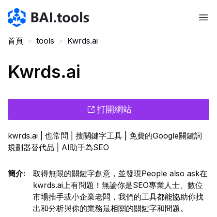
Bai.tools
首頁
>
tools
>
Kwrds.ai
Kwrds.ai
打開網站
kwrds.ai | 也常問 | 搜關鍵字工具 | 免費的Google關鍵詞
規劃器替代品 | AI助手為SEO
簡介
:
取得無限的關鍵字創意，並發現People also ask在
kwrds.ai上有問題！無論你是SEO專業人士、數位
市場推手或小企業老闆，我們的工具都能協助你找
出和分析與你的業務最相關的關鍵字和問題。