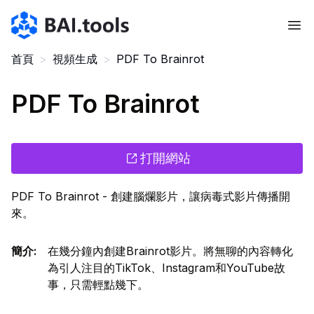
Bai.tools
首頁
>
視頻生成
>
PDF To Brainrot
PDF To Brainrot
打開網站
PDF To Brainrot - 創建腦爛影片，讓病毒式影片傳播開
來。
簡介
:
在幾分鐘內創建Brainrot影片。將無聊的內容轉化
為引人注目的TikTok、Instagram和YouTube故
事，只需輕點幾下。