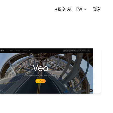
+提交 AI
TW
登入