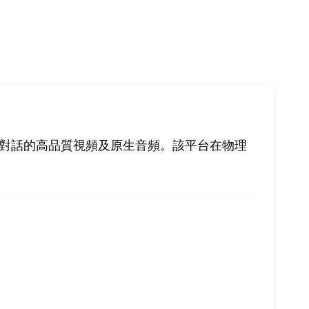
、環境噪音和對話的高品質視頻及原生音頻。該平台在物理