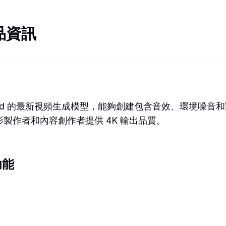
品資訊
oogle DeepMind 的最新視頻生成模型，能夠創建包含音效
製作者和內容創作者提供 4K 輸出品質。
功能