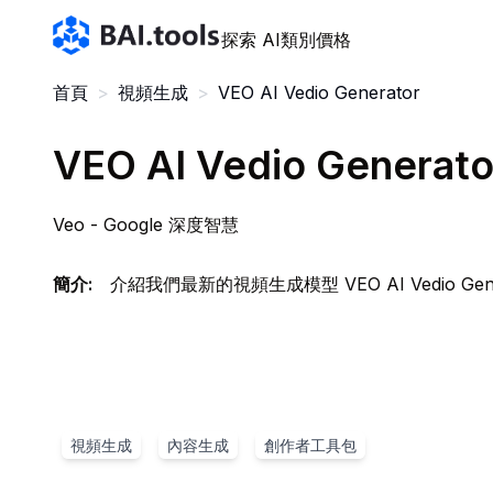
Bai.tools
探索 AI
類別
價格
首頁
>
視頻生成
>
VEO AI Vedio Generator
VEO AI Vedio Generato
Veo - Google 深度智慧
簡介
:
介紹我們最新的視頻生成模型 VEO AI Vedio Gen
視頻生成
內容生成
創作者工具包