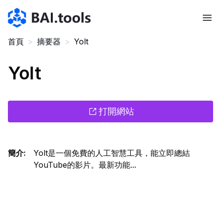
Bai.tools
首頁
>
摘要器
>
Yolt
Yolt
打開網站
簡介
:
Yolt是一個免費的人工智慧工具，能立即總結
YouTube的影片。最新功能...