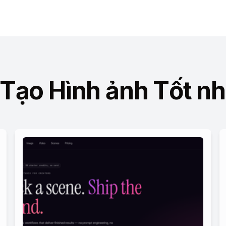
 Tạo Hình ảnh Tốt n