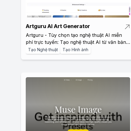
Artguru AI Art Generator
Artguru - Tùy chọn tạo nghệ thuật AI miễn
phí trực tuyến: Tạo nghệ thuật AI từ văn bản
và ảnh.
Tạo Nghệ thuật
Tạo Hình ảnh