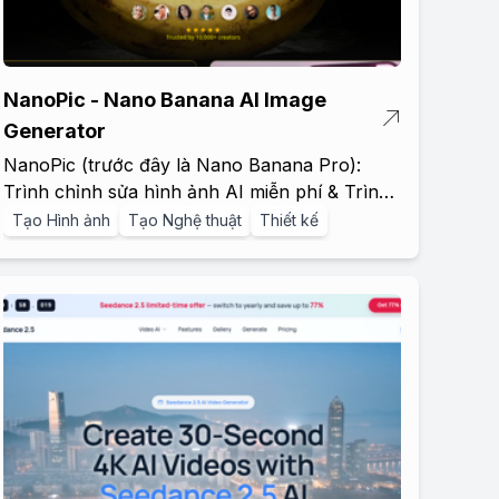
NanoPic - Nano Banana AI Image
Generator
NanoPic (trước đây là Nano Banana Pro):
Trình chỉnh sửa hình ảnh AI miễn phí & Trình
tạo video
Tạo Hình ảnh
Tạo Nghệ thuật
Thiết kế