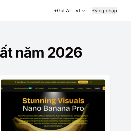
+Gửi AI
VI
Đăng nhập
hất năm 2026