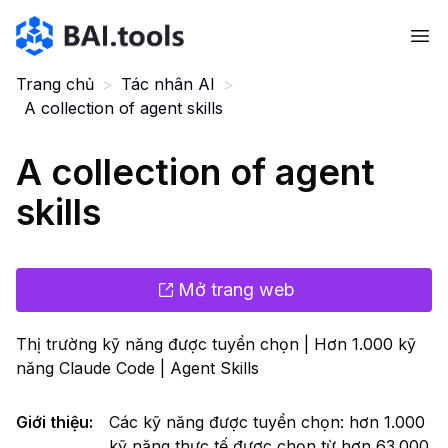
Bai.tools
Trang chủ
>
Tác nhân AI
>
A collection of agent skills
A collection of agent
skills
Mở trang web
Thị trường kỹ năng được tuyển chọn | Hơn 1.000 kỹ
năng Claude Code | Agent Skills
Giới thiệu
:
Các kỹ năng được tuyển chọn: hơn 1.000
kỹ năng thực tế được chọn từ hơn 63.000