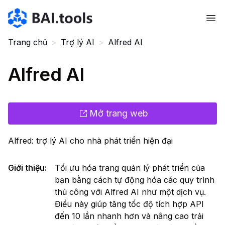
Bai.tools
Trang chủ
>
Trợ lý AI
>
Alfred AI
Alfred AI
Mở trang web
Alfred: trợ lý AI cho nhà phát triển hiện đại
Giới thiệu
:
Tối ưu hóa trang quản lý phát triển của
bạn bằng cách tự động hóa các quy trình
thủ công với Alfred AI như một dịch vụ.
Điều này giúp tăng tốc độ tích hợp API
đến 10 lần nhanh hơn và nâng cao trải