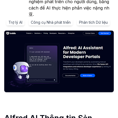
nghiệm phát triển cho người dùng, bằng
cách để AI thực hiện phần việc nặng nh
亚.
Trợ lý AI
Công cụ Nhà phát triển
Phân tích Dữ liệu
Alfred AI
Thông tin Sản