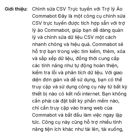
Giới thiệu
:
Chỉnh sửa CSV Trực tuyến với Trợ lý Ảo
Commabot Đây là một công cụ chỉnh sửa
CSV trực tuyến được tích hợp sẵn với trợ
lý ảo Commabot, giúp bạn dễ dàng quản
lý và chỉnh sửa dữ liệu CSV một cách
nhanh chóng và hiệu quả. Commabot sẽ
hỗ trợ bạn trong việc tìm kiếm, thêm, xóa
và sắp xếp dữ liệu, đồng thời cung cấp
các tính năng như tự động hoàn thiện,
kiểm tra lỗi và phân tích dữ liệu. Với giao
diện đơn giản và dễ sử dụng, bạn có thể
truy cập và sử dụng công cụ này từ bất kỳ
thiết bị nào có kết nối internet. Bạn không
cần phải cài đặt bất kỳ phần mềm nào,
chỉ cần truy cập vào trang web của
Commabot và bắt đầu làm việc ngay lập
tức. Công cụ này cũng hỗ trợ nhiều tính
năng tiện ích khác như tải lên, tải xuống,