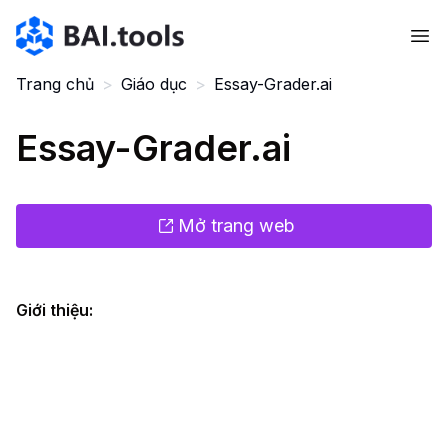
Bai.tools
Trang chủ
>
Giáo dục
>
Essay-Grader.ai
Essay-Grader.ai
Mở trang web
Giới thiệu
: