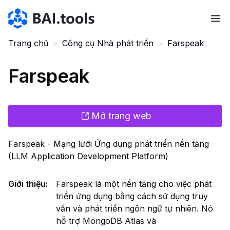
Bai.tools
Trang chủ
>
Công cụ Nhà phát triển
>
Farspeak
Farspeak
Mở trang web
Farspeak - Mạng lưới Ứng dụng phát triển nền tảng
(LLM Application Development Platform)
Giới thiệu
:
Farspeak là một nền tảng cho việc phát
triển ứng dụng bằng cách sử dụng truy
vấn và phát triển ngôn ngữ tự nhiên. Nó
hỗ trợ MongoDB Atlas và