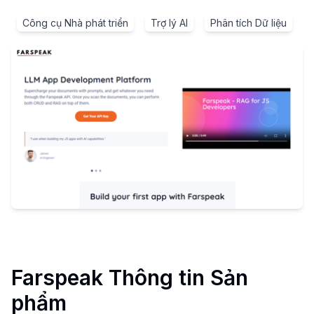
Công cụ Nhà phát triển
Trợ lý AI
Phân tích Dữ liệu
Farspeak
Thông tin Sản
phẩm