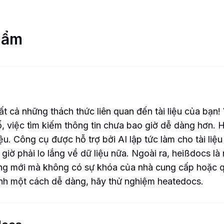
hẩm
t cả những thách thức liên quan đến tài liệu của bạn!
ố, việc tìm kiếm thông tin chưa bao giờ dễ dàng hơn. H
ệu. Công cụ được hỗ trợ bởi AI lập tức làm cho tài l
 giờ phải lo lắng về dữ liệu nữa. Ngoài ra, heißdocs 
ăng mới mà không có sự khóa của nhà cung cấp hoặc qu
 mình một cách dễ dàng, hãy thử nghiệm heatedocs.