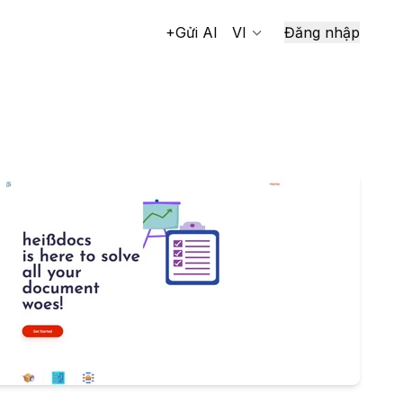
+Gửi AI
VI
Đăng nhập