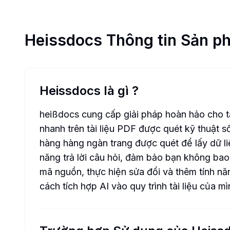
Heissdocs
Thông tin Sản p
Heissdocs là gì
?
heißdocs cung cấp giải pháp hoàn hảo cho tấ
nhanh trên tài liệu PDF được quét kỹ thuật s
hàng hàng ngàn trang được quét để lấy dữ li
năng trả lời câu hỏi, đảm bảo bạn không bao
mã nguồn, thực hiện sửa đổi và thêm tính n
cách tích hợp AI vào quy trình tài liệu của