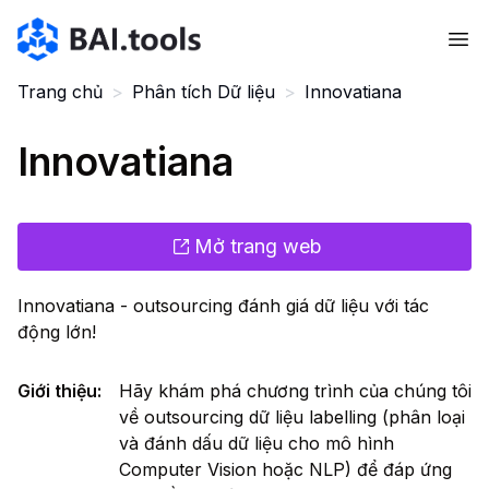
Bai.tools
Trang chủ
>
Phân tích Dữ liệu
>
Innovatiana
Innovatiana
Mở trang web
Innovatiana - outsourcing đánh giá dữ liệu với tác
động lớn!
Giới thiệu
:
Hãy khám phá chương trình của chúng tôi
về outsourcing dữ liệu labelling (phân loại
và đánh dấu dữ liệu cho mô hình
Computer Vision hoặc NLP) để đáp ứng