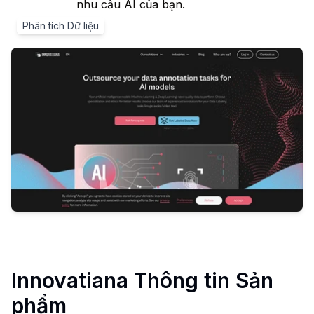
nhu cầu AI của bạn.
Phân tích Dữ liệu
Innovatiana
Thông tin Sản
phẩm