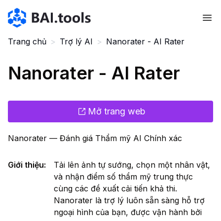
Bai.tools
Trang chủ
>
Trợ lý AI
>
Nanorater - AI Rater
Nanorater - AI Rater
Mở trang web
Nanorater — Đánh giá Thẩm mỹ AI Chính xác
Giới thiệu
:
Tải lên ảnh tự sướng, chọn một nhân vật,
và nhận điểm số thẩm mỹ trung thực
cùng các đề xuất cải tiến khả thi.
Nanorater là trợ lý luôn sẵn sàng hỗ trợ
ngoại hình của bạn, được vận hành bởi