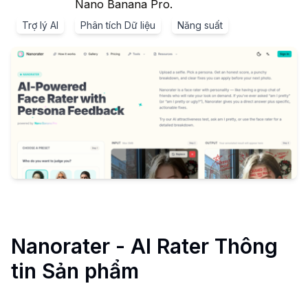
Nano Banana Pro.
Trợ lý AI
Phân tích Dữ liệu
Năng suất
Nanorater - AI Rater
Thông
tin Sản phẩm