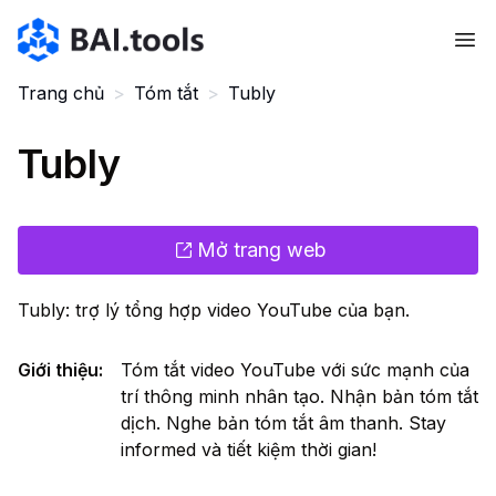
Bai.tools
Trang chủ
>
Tóm tắt
>
Tubly
Tubly
Mở trang web
Tubly: trợ lý tổng hợp video YouTube của bạn.
Giới thiệu
:
Tóm tắt video YouTube với sức mạnh của
trí thông minh nhân tạo. Nhận bản tóm tắt
dịch. Nghe bản tóm tắt âm thanh. Stay
informed và tiết kiệm thời gian!