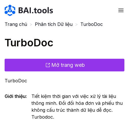
Bai.tools
Trang chủ
>
Phân tích Dữ liệu
>
TurboDoc
TurboDoc
Mở trang web
TurboDoc
Giới thiệu
:
Tiết kiệm thời gian với việc xử lý tài liệu
thông minh. Đổi đổi hóa đơn và phiếu thu
không cấu trúc thành dữ liệu dễ đọc.
Turbodoc.