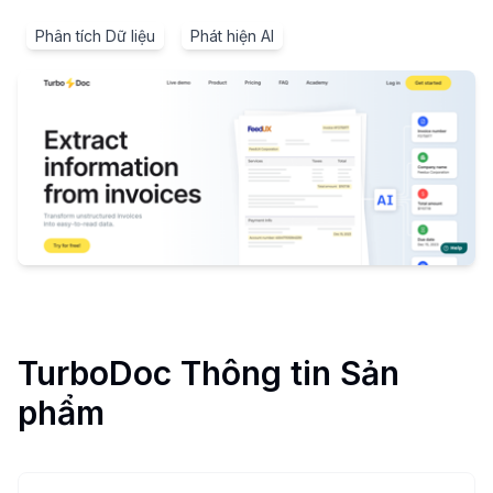
Phân tích Dữ liệu
Phát hiện AI
TurboDoc
Thông tin Sản
phẩm