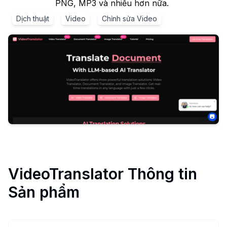
PNG, MP3 và nhiều hơn nữa.
Dịch thuật
Video
Chỉnh sửa Video
VideoTranslator
Thông tin
Sản phẩm