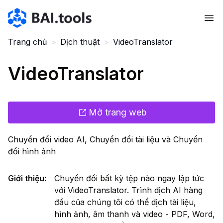
Bai.tools
Trang chủ
>
Dịch thuật
>
VideoTranslator
VideoTranslator
Mở trang web
Chuyển đổi video AI, Chuyển đổi tài liệu và Chuyển
đổi hình ảnh
Giới thiệu
:
Chuyển đổi bất kỳ tệp nào ngay lập tức
với VideoTranslator. Trình dịch AI hàng
đầu của chúng tôi có thể dịch tài liệu,
hình ảnh, âm thanh và video - PDF, Word,