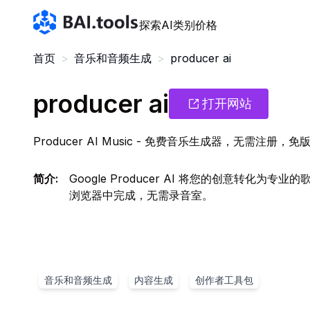
Bai.tools
探索AI
类别
价格
首页
>
音乐和音频生成
>
producer ai
producer ai
打开网站
Producer AI Music - 免费音乐生成器，无需注册，免
简介
:
Google Producer AI 将您的创意转化
浏览器中完成，无需录音室。
音乐和音频生成
内容生成
创作者工具包