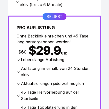
aktiv (bis zu 6 Monate)
BELIEBT
PRO AUFLISTUNG
Ohne Backlink einreichen und 45 Tage
lang hervorgehoben werden!
$
29.9
$
60
USD
Lebenslange Auflistung
Auflistung innerhalb von 24 Stunden
aktiv
Aktualisierungen jederzeit möglich
45 Tage Hervorhebung auf der
Startseite
45 Tage Topplatzierung in der