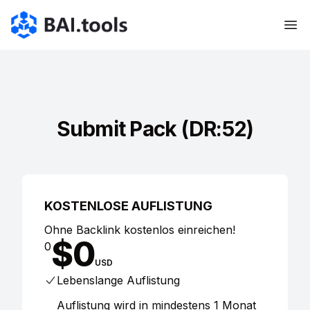
Bai.tools
Submit Pack (DR:52)
KOSTENLOSE AUFLISTUNG
Ohne Backlink kostenlos einreichen!
$
0
0
USD
Lebenslange Auflistung
Auflistung wird in mindestens 1 Monat