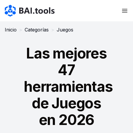
Bai.tools
Inicio
>
Categorías
>
Juegos
Las mejores
47
herramientas
de Juegos
en 2026