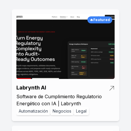
🔥Featured
Labrynth AI
Software de Cumplimiento Regulatorio
Energético con IA | Labrynth
Automatización
Negocios
Legal