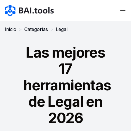
Bai.tools
Inicio
>
Categorías
>
Legal
Las mejores
17
herramientas
de Legal en
2026