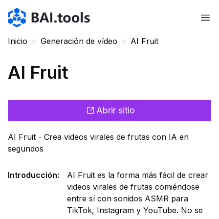
Bai.tools
Inicio
>
Generación de vídeo
>
AI Fruit
AI Fruit
Abrir sitio
AI Fruit - Crea videos virales de frutas con IA en
segundos
Introducción
:
AI Fruit es la forma más fácil de crear
videos virales de frutas comiéndose
entre sí con sonidos ASMR para
TikTok, Instagram y YouTube. No se