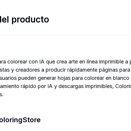
del producto
a colorear con IA que crea arte en línea imprimible a 
istas y creadores a producir rápidamente páginas para
suarios pueden generar hojas para colorear en blanco 
samiento rápido por IA y descargas imprimibles, Colori
s.
oloringStore