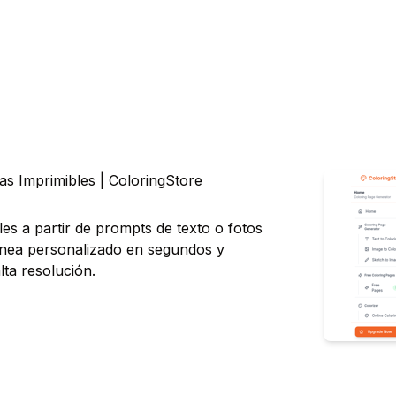
s Imprimibles | ColoringStore
es a partir de prompts de texto o fotos
ínea personalizado en segundos y
ta resolución.