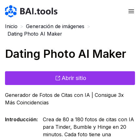
Bai.tools
Inicio
>
Generación de imágenes
>
Dating Photo AI Maker
Dating Photo AI Maker
Abrir sitio
Generador de Fotos de Citas con IA | Consigue 3x
Más Coincidencias
Introducción
:
Crea de 80 a 180 fotos de citas con IA
para Tinder, Bumble y Hinge en 20
minutos. Cada foto tiene una